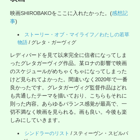
映画SHIROBAKOをここに入れたかった。(
感想記
事
)
ストーリー・オブ・マイライフ／わたしの若草
物語
/ グレタ・ガーヴィグ
レディバードを見て以来完全に信者になってしま
ったグレタガーヴィグ作品。某ロナの影響で映画
のスケジュールがめちゃくちゃになってしまった
けど見られてよかった。間違いなく2020年で一番
良かったです。グレタガーヴィグ監督作品はどれ
も共通したテーマを描いており、こちらもそれに
則った内容。あらゆるバランス感覚が最高で、一
切不満なく映画を見られる。画も良い。今後も楽
しみにしていきます。
シンドラーのリスト
/ スティーヴン・スピルバ