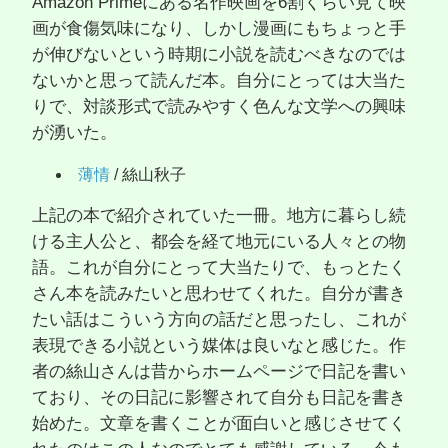
Amazon Primeにある名作映画を6割くらい見て映
画が食傷気味になり、しかし漫画にもちょっと手
が伸びないという時期に小説を読むべきなのでは
ないかと思って読んだ本。自分にとっては大当た
りで、対談形式で読みやすく色んな文学への興味
が湧いた。
薄情
/ 絲山秋子
上記の本で紹介されていた一冊。地方に暮らし続
ける主人公と、都会を経て地元にいる人々との物
語。これが自分にとって大当たりで、もっとたく
さん本を読みたいと思わせてくれた。自分が書き
たい話はこういう方向の話だと思ったし、これが
表現できる小説という媒体は良いなと感じた。作
者の絲山さんは昔からホームページで日記を書い
ており、その日記に影響されて自分も日記を書き
始めた。文章を書くことが面白いと感じさせてく