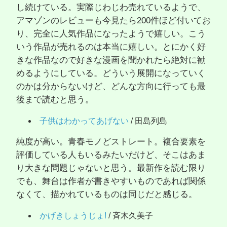
し続けている。実際じわじわ売れているようで、
アマゾンのレビューも今見たら200件ほど付いてお
り、完全に人気作品になったようで嬉しい。こう
いう作品が売れるのは本当に嬉しい。とにかく好
きな作品なので好きな漫画を聞かれたら絶対に勧
めるようにしている。どういう展開になっていく
のかは分からないけど、どんな方向に行っても最
後まで読むと思う。
子供はわかってあげない
/ 田島列島
純度が高い。青春モノどストレート。複合要素を
評価している人もいるみたいだけど、そこはあま
り大きな問題じゃないと思う。最新作を読む限り
でも、舞台は作者が書きやすいものであれば関係
なくて、描かれているものは同じだと感じる。
かげきしょうじょ!
/ 斉木久美子