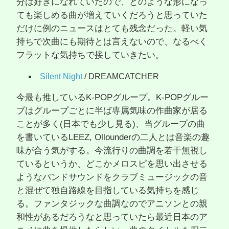
分は好きになれていたので、どのような形になっ
ても楽しめる曲が増えていくだろうと思っていた
だけに例のニュースはとても残念だった。軽い気
持ちで次曲にも期待とは言えないので、なるべく
フラットな気持ちで接していきたい。
Silent Night
/ DREAMCATCHER
今最も推しているK-POPグループ。K-POPグルー
プはグループごとに半ば専属気味の作曲家が居る
ことが多く(日本でも少し見る)、当グループの曲
を書いているLEEZ, Ollounderの二人とは音楽の趣
味が合う気がする。今流行りの曲調を若干無視し
ているというか、どこかメロスピを思い出させる
ようなバンドサウンドをクラブミュージックの音
と混ぜて独自路線を目指している気持ちを感じ
る。ファンタジックな曲調なのでアニソンとの親
和性があるだろうなと思っていたら最近日本のア