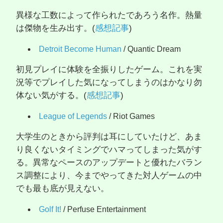
異様な工数によって作られたであろう名作。熱量
は傑物を生み出す。(
感想記事
)
Detroit Become Human
/ Quantic Dream
初見プレイに体験を全振りしたゲーム。これを実
況等でプレイした気になってしまうのはかなり勿
体ない気がする。(
感想記事
)
League of Legends
/ Riot Games
大学生のときから評判は耳にしていたけど、あま
り良くないタイミングでハマってしまった気がす
る。異常なペースのアップデートと優れたバラン
ス調整により、今までやってきた対人ゲームの中
でも最も底が見えない。
Golf It!
/ Perfuse Entertainment