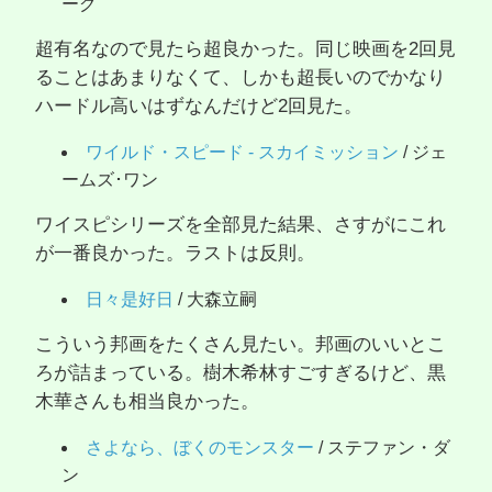
ーグ
超有名なので見たら超良かった。同じ映画を2回見
ることはあまりなくて、しかも超長いのでかなり
ハードル高いはずなんだけど2回見た。
ワイルド・スピード - スカイミッション
/ ジェ
ームズ･ワン
ワイスピシリーズを全部見た結果、さすがにこれ
が一番良かった。ラストは反則。
日々是好日
/ 大森立嗣
こういう邦画をたくさん見たい。邦画のいいとこ
ろが詰まっている。樹木希林すごすぎるけど、黒
木華さんも相当良かった。
さよなら、ぼくのモンスター
/ ステファン・ダ
ン