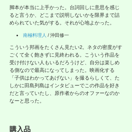
脚本が本当に上手かった。台詞回しに意思を感じ
ると言うか、どこまで説明しないかを限界まで詰
められていた気がする。それが心地よかった。
南極料理人
/ 沖田修一
こういう邦画をたくさん見たい2。ネタの密度がす
ごくて全く飽きずに見終われる。こういう作品を
受け付けない人もいるだろうけど、自分は楽しめ
る側なので最高になってしまった。映画化する
「子供はわかってあげない」を撮るらしくて、た
しかに田島列島はインタビューでこの作品を好き
だと言っていたし、原作者からのオファーなのか
なーと思った。
購入品