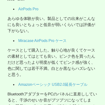
AirPods Pro
あらゆる体験が良い。製品としての出来がこんな
にも良いとちょっと低音が弱いくらいでは評価が
下がらない。
Miracase AirPods Pro ケース
ケースとして購入した。触り心地が良くてケース
の素材としてはとても良い。ピンク色を買ったん
だけど思ったより明度が低くてピンク感が強く、
色に関しては若干不満。白とか黒ならハズレない
と思う。
Amazonベーシック USB2.0延長ケーブル
BluetoothアダプターをPCのパネルに直差ししてい
ると、干渉のせいか音がブツブツになってしま