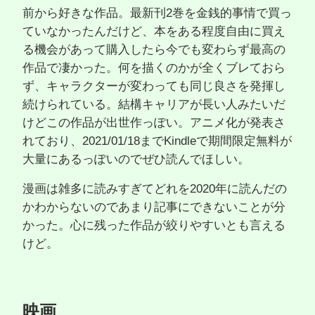
前から好きな作品。最新刊2巻を金銭的事情で買っ
ていなかったんだけど、本をある程度自由に買え
る機会があって購入したら今でも変わらず最高の
作品で凄かった。何を描くのかが全くブレておら
ず、キャラクターが変わっても同じ良さを発揮し
続けられている。結構キャリアが長い人みたいだ
けどこの作品が出世作っぽい。アニメ化が発表さ
れており、2021/01/18までKindleで期間限定無料が
大量にあるっぽいのでぜひ読んでほしい。
漫画は雑多に読みすぎてどれを2020年に読んだの
かわからないのであまり記事にできないことが分
かった。心に残った作品が絞りやすいとも言える
けど。
映画