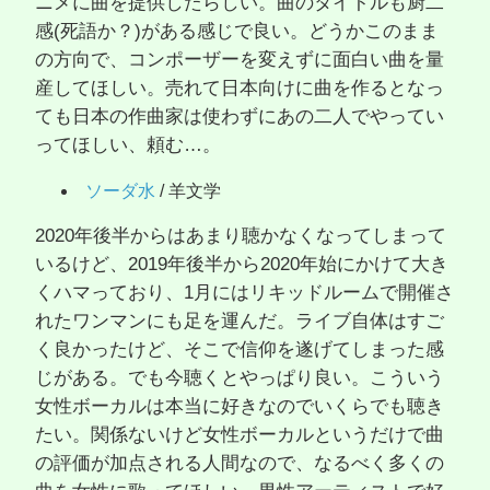
ニメに曲を提供したらしい。曲のタイトルも厨二
感(死語か？)がある感じで良い。どうかこのまま
の方向で、コンポーザーを変えずに面白い曲を量
産してほしい。売れて日本向けに曲を作るとなっ
ても日本の作曲家は使わずにあの二人でやってい
ってほしい、頼む…。
ソーダ水
/ 羊文学
2020年後半からはあまり聴かなくなってしまって
いるけど、2019年後半から2020年始にかけて大き
くハマっており、1月にはリキッドルームで開催さ
れたワンマンにも足を運んだ。ライブ自体はすご
く良かったけど、そこで信仰を遂げてしまった感
じがある。でも今聴くとやっぱり良い。こういう
女性ボーカルは本当に好きなのでいくらでも聴き
たい。関係ないけど女性ボーカルというだけで曲
の評価が加点される人間なので、なるべく多くの