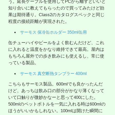
う。延長ケーブルを使用してPCから離すといいと
知り合いに教えてもらったので買ってみたけど効
果は期待通り。Class2のカタログスペックと同じ
程度の接続距離が実現された。
サーモス 保冷缶ホルダー 350ml缶用
缶チューハイやビールをよく飲むんだけど、これ
に入れると温度をかなり維持できて最高。屋内は
もちろん屋外での歩き飲みにも使えるし、常に使
っている製品。
サーモス 真空断熱タンブラー 400ml
こちらもサーモス製品。600mlでも良かったんだ
けど、あっちは飲み口の部分がかなり薄くなって
いて口触りが微妙かなーと思って400にした。
500mlのペットボトルを一気に入れる時は600mlの
ほうがいいかもしれない。100mlは開けた瞬間に