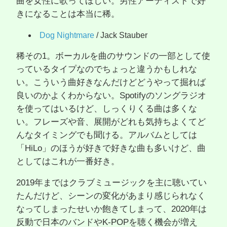
曲を女性に歌ってほしい。男性アーティストで好
きになることは本当に稀。
Dog Nightmare
/ Jack Stauber
稀その1。ボーカルを曲のサウンドの一部として使
っているタイプなのでちょっと違うかもしれな
い。こういう曲好きなんだけどどうやって掘れば
良いのかよくわからない。Spotifyのソングラジオ
を使ってはいるけど、しっくりくる曲は多くな
い。フレーズや音、展開がどれも気持ちよくてど
んなタイミングでも聞ける。アルバムとしては
「HiLo」のほうが好きで好きな曲も多いけど、曲
としてはこれが一番好き。
2019年まではクラブミュージックを主に聴いてい
たんだけど、シーンの変化があまり感じられなく
なってしまったせいか飽きてしまって、2020年は
反動で日本のバンドやK-POPを聴く機会が増え