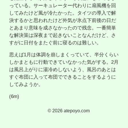
っている。サーキュレーター代わりに扇風機を回
してみたけど風が冷たかった。タイツの導入で解
決するかと思われたけど外気が氷点下前後の日だ
とあまり意味を成さなかったので残念。一番簡単
な解決策は深夜まで起きないことなんだけど、さ
すがに日付をまたぐ前に寝るのは難しい。
思えば1月は体調を崩しまくっていて、半分くらい
しかまともに行動できていなかった気がする。2月
は風呂上がりに湯冷めしないよう、風呂のあとは
すぐ布団に入って布団でできることをするように
してみようか。
(6m)
©
2026
atepoyo.com