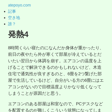
atepoyo.com
記事
空き地
誰？
発熱4
8時間くらい寝たのになんだか身体が重かったり、
前日の夜やたら外が寒くて部屋が冷えているとだ
いたい翌日から体調を崩す。エアコンの温度を上
げることで解決できるのかもしれないけど、木造
住宅で通気性が良すぎるのと、6畳を2つ繋げた部
屋で生活しているけど、自分がいる方の6畳にはエ
アコンがないので目標温度よりかなり低くなって
しまうことが原因だと思う。
エアコンのある部屋は和室なので、PCデスクなど
を配置するのが難しくこういう状態になってしま